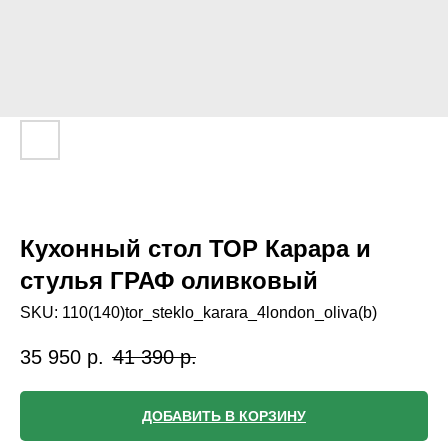
Кухонный стол ТОР Карара и
стулья ГРАФ оливковый
SKU:
110(140)tor_steklo_karara_4london_oliva(b)
35 950
р.
41 390
р.
ДОБАВИТЬ В КОРЗИНУ