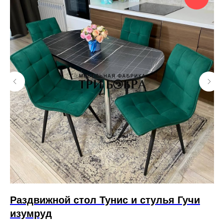
Раздвижной стол Тунис и стулья Гучи
Б
изумруд
13