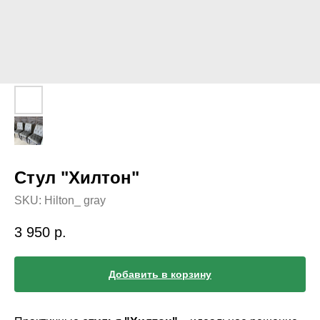
Стул "Хилтон"
SKU:
Hilton_ gray
3 950
р.
Добавить в корзину