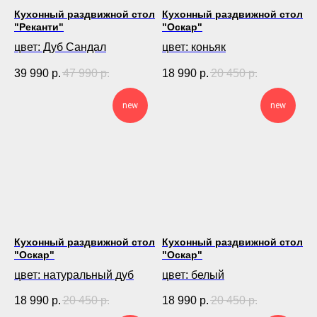
Кухонный раздвижной стол
Кухонный раздвижной стол
"Реканти"
"Оскар"
цвет: Дуб Сандал
цвет: коньяк
39 990
р.
47 990
р.
18 990
р.
20 450
р.
new
new
Кухонный раздвижной стол
Кухонный раздвижной стол
"Оскар"
"Оскар"
цвет: натуральный дуб
цвет: белый
18 990
р.
20 450
р.
18 990
р.
20 450
р.