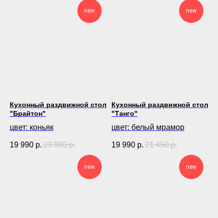
new
new
Кухонный раздвижной стол
Кухонный раздвижной стол
"Брайтон"
"Танго"
цвет: коньяк
цвет: белый мрамор
19 990
р.
23 990
р.
19 990
р.
21 450
р.
new
new