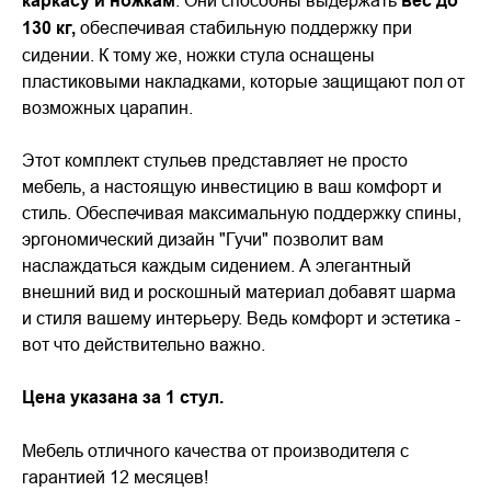
каркасу и ножкам
. Они способны выдержать
вес до
130 кг,
обеспечивая стабильную поддержку при
сидении. К тому же, ножки стула оснащены
пластиковыми накладками, которые защищают пол от
возможных царапин.
Этот комплект стульев представляет не просто
мебель, а настоящую инвестицию в ваш комфорт и
стиль. Обеспечивая максимальную поддержку спины,
эргономический дизайн "Гучи" позволит вам
наслаждаться каждым сидением. А элегантный
внешний вид и роскошный материал добавят шарма
и стиля вашему интерьеру. Ведь комфорт и эстетика -
вот что действительно важно.
Цена указана за 1 стул.
Мебель отличного качества от производителя с
гарантией 12 месяцев!