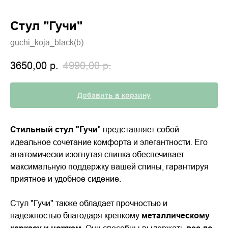
Стул "Гучи"
guchi_koja_black(b)
3650,00
р.
4990,00
р.
Добавить в корзину
Стильный стул "Гучи
" представляет собой
идеальное сочетание комфорта и элегантности. Его
анатомически изогнутая спинка обеспечивает
максимальную поддержку вашей спины, гарантируя
приятное и удобное сидение.
Стул "Гучи" также обладает прочностью и
надежностью благодаря крепкому
металлическому