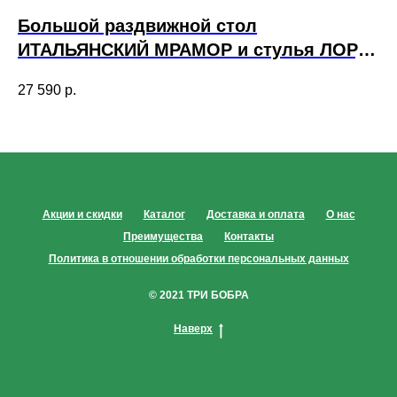
Большой раздвижной стол
К
ИТАЛЬЯНСКИЙ МРАМОР и стулья ЛОРД
Ч
белые
с
27 590
р.
42
Акции и скидки
Каталог
Доставка и оплата
О нас
Преимущества
Контакты
Политика в отношении обработки персональных данных
© 2021 ТРИ БОБРА
Наверх