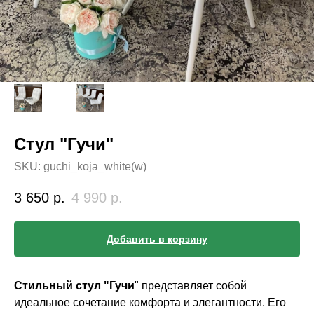
Стул "Гучи"
SKU:
guchi_koja_white(w)
3 650
р.
4 990
р.
Добавить в корзину
Стильный стул "Гучи
" представляет собой
идеальное сочетание комфорта и элегантности. Его