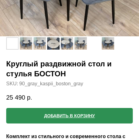
Круглый раздвижной стол и
стулья БОСТОН
SKU:
90_gray_kaspii_boston_gray
25 490
р.
ДОБАВИТЬ В КОРЗИНУ
Комплект из стильного и современного стола с