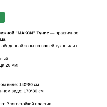
.
вижной "МАКСИ"
Тунис
— практичное
ма.
 обеденной зоны на вашей кухне или в
ивый.
ца 26 мм!
ом виде: 140*80 см
нном виде: 170*80 см
а: Влагостойкий пластик