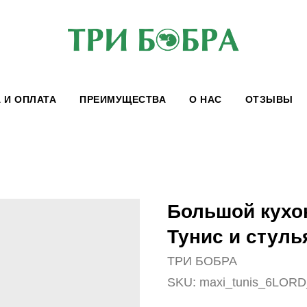
 И ОПЛАТА
ПРЕИМУЩЕСТВА
О НАС
ОТЗЫВЫ
Большой кухо
Тунис и стуль
ТРИ БОБРА
SKU:
maxi_tunis_6LORD