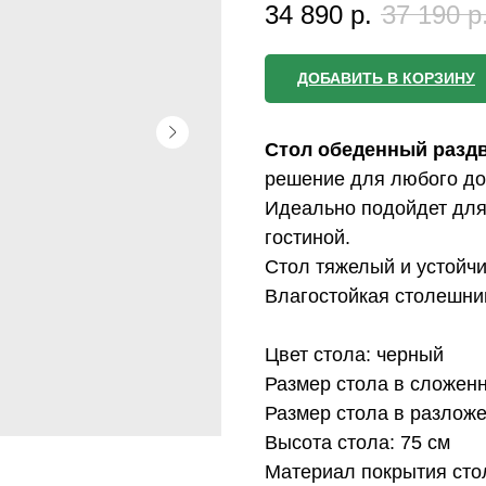
34 890
р.
37 190
р
ДОБАВИТЬ В КОРЗИНУ
Стол обеденный разд
решение для любого до
Идеально подойдет для
гостиной.
Стол тяжелый и устойч
Влагостойкая столешни
Цвет стола: черный
Размер стола в сложенн
Размер стола в разложе
Высота стола: 75 см
Материал покрытия стол