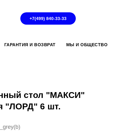
+7(499) 840-33-33
ГАРАНТИЯ И ВОЗВРАТ
МЫ И ОБЩЕСТВО
нный стол "МАКСИ"
я "ЛОРД" 6 шт.
_grey(b)