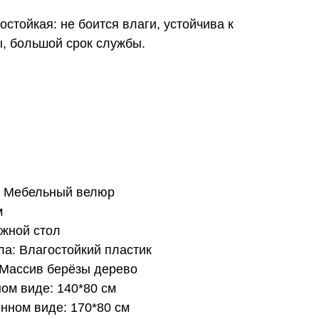
стойкая: не боится влаги, устойчива к
, большой срок службы.
: Мебельный велюр
м
ижной стол
а: Влагостойкий пластик
 Массив берёзы дерево
ом виде: 140*80 см
нном виде: 170*80 см