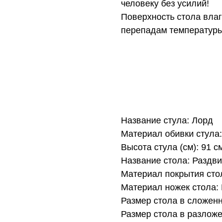
человеку без усилий!
Поверхность стола влаго
перепадам температуры
Название стула: Лорд
Материал обивки стула
Высота стула (см): 91 с
Название стола: Раздв
Материал покрытия стол
Материал ножек стола:
Размер стола в сложенн
Размер стола в разложе