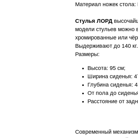
Материал ножек стола:
Стулья ЛОРД
высочайш
модели стульев можно в
хромированные или чёр
Выдерживают до 140 кг.
Размеры:
Высота: 95 см;
Ширина сиденья: 4
Глубина сиденья: 4
От пола до сиденья
Расстояние от задн
Современный механизм 