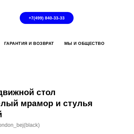
+7(499) 840-33-33
ГАРАНТИЯ И ВОЗВРАТ
МЫ И ОБЩЕСТВО
движной стол
лый мрамор и стулья
й
ndon_bej(black)