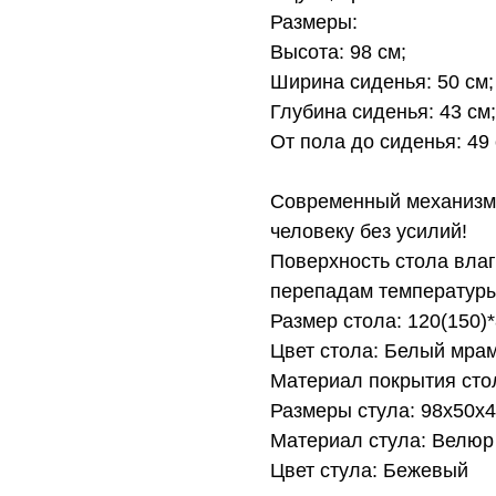
Размеры:
Высота: 98 см;
Ширина сиденья: 50 см;
Глубина сиденья: 43 см;
От пола до сиденья: 49 
Современный механизм 
человеку без усилий!
Поверхность стола влаго
перепадам температуры
Размер стола: 120(150)
Цвет стола: Белый мра
Материал покрытия сто
Размеры стула: 98x50x
Материал стула: Велюр
Цвет стула: Бежевый