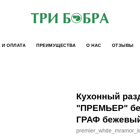
 И ОПЛАТА
ПРЕИМУЩЕСТВА
О НАС
ОТЗЫВЫ
Кухонный раз
"ПРЕМЬЕР" бе
ГРАФ бежевы
premier_white_mramor_lo