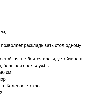
см;
позволяет раскладывать стол одному
стойкая: не боится влаги, устойчива к
, большой срок службы.
*80 см
мор
ла: Каленое стекло
43