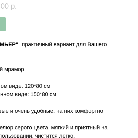
,00
р.
ЕМЬЕР"
- практичный вариант для Вашего
ый мрамор
ом виде: 120*80 см
нном виде: 150*80 см
ивые и очень удобные, на них комфортно
люр серого цвета, мягкий и приятный на
пользовании, чистится легко.