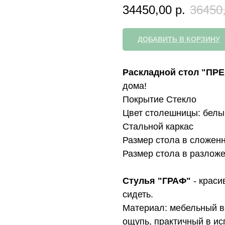
34450,00
р.
36450
ДОБАВИТЬ В КОРЗИНУ
Раскладной стол "ПР
дома!
Покрытие Стекло
Цвет столешницы: бел
Стальной каркас
Размер стола в сложенн
Размер стола в разложе
Стулья "ГРАФ"
- крас
сидеть.
Материал: мебельный ве
ощупь, практичный в ис