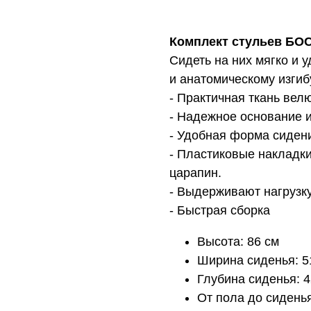
Комплект стульев БОС
Сидеть на них мягко и 
и анатомическому изгиб
- Практичная ткань вел
- Надежное основание 
- Удобная форма сиден
- Пластиковые накладк
царапин.
- Выдерживают нагрузку
- Быстрая сборка
Высота: 86 см
Ширина сиденья: 5
Глубина сиденья: 4
От пола до сиденья