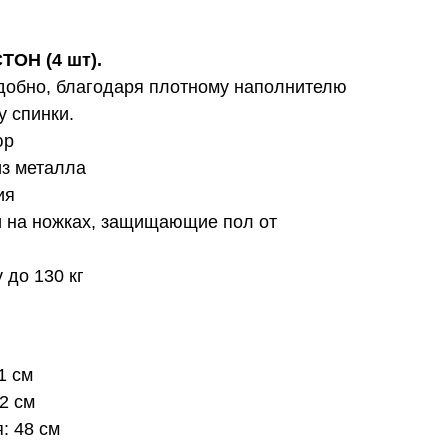
ТОН (4 шт).
удобно, благодаря плотному наполнителю
у спинки.
юр
из металла
ия
и на ножках, защищающие пол от
 до 130 кг
1 см
2 см
: 48 см