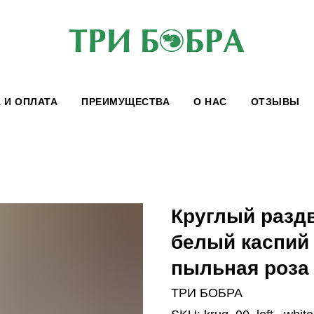
 И ОПЛАТА
ПРЕИМУЩЕСТВА
О НАС
ОТЗЫВЫ
Круглый разд
белый каспий 
пыльная роза
ТРИ БОБРА