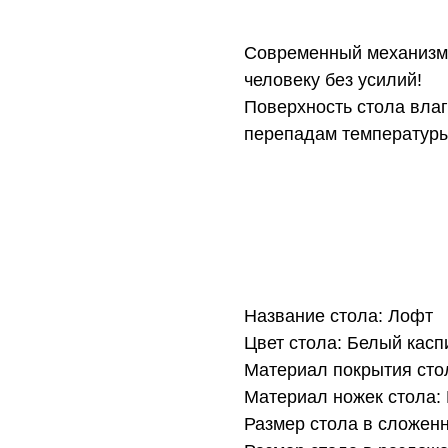
Современный механизм 
человеку без усилий!
Поверхность стола влаго
перепадам температуры
Название стола: Лофт
Цвет стола: Белый касп
Материал покрытия стол
Материал ножек стола:
Размер стола в сложенн