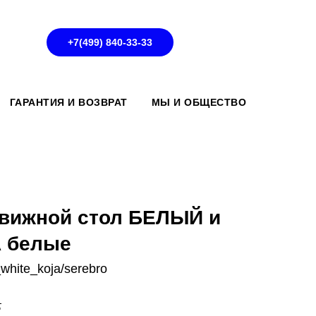
+7(499) 840-33-33
ГАРАНТИЯ И ВОЗВРАТ
МЫ И ОБЩЕСТВО
вижной стол БЕЛЫЙ и
 белые
white_koja/serebro
.