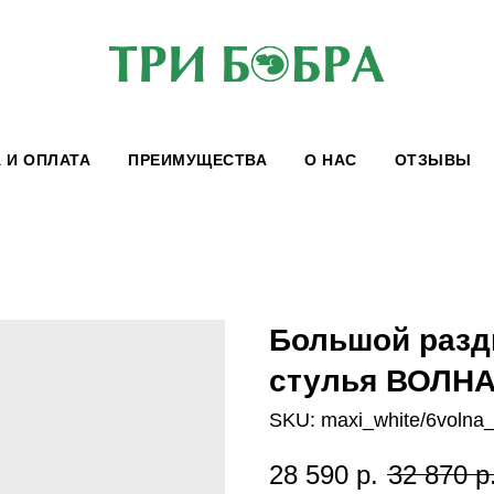
 И ОПЛАТА
ПРЕИМУЩЕСТВА
О НАС
ОТЗЫВЫ
Большой разд
стулья ВОЛНА
SKU:
maxi_white/6volna_
28 590
р.
32 870
р