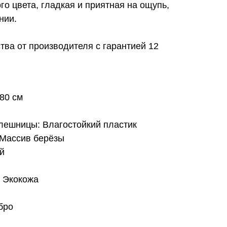
го цвета, гладкая и приятная на ощупь,
нии.
тва от производителя с гарантией 12
*80 см
лешницы: Влагостойкий пластик
 Массив берёзы
й
: Экокожа
бро