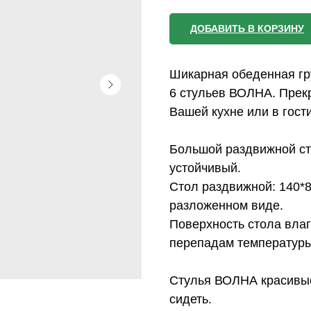
ДОБАВИТЬ В КОРЗИНУ
Шикарная обеденная гр
6 стульев ВОЛНА. Прек
Вашей кухне или в гост
Большой раздвижной с
устойчивый.
Стол раздвижной: 140*80
разложенном виде.
Поверхность стола влаго
перепадам температуры
Стулья ВОЛНА красивые
сидеть.