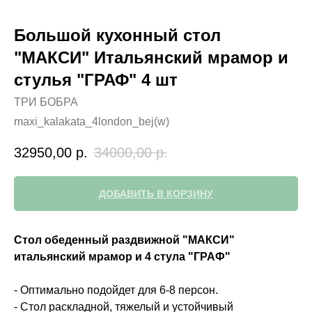
Большой кухонный стол
"МАКСИ" Итальянский мрамор и
стулья "ГРАФ" 4 шт
ТРИ БОБРА
maxi_kalakata_4london_bej(w)
32950,00
р.
34000,00
р.
ДОБАВИТЬ В КОРЗИНУ
Стол обеденный раздвижной "МАКСИ"
итальянский мрамор и 4 стула "ГРАФ"
- Оптимально подойдет для 6-8 персон.
- Стол раскладной, тяжелый и устойчивый