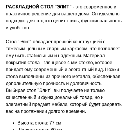
РАСКЛАДНОЙ СТОЛ "ЭЛИТ"
- это современное и
практичное решение для вашего дома. Он идеально
подходит для тех, кто ценит стиль, функциональность
и удобство.
Стол "Элит" обладает прочной конструкцией с
тяжелым цельным сварным каркасом, что позволяет
ему быть стабильным и надежным. Материал
покрытия стола - глянцевое 4 мм стекло, которое
придает ему современный и элегантный вид. Ножки
стола выполнены из прочного металла, обеспечивая
дополнительную прочность и долговечность.
Выбирая стол "Элит", вы получаете не только
качественный и функциональный товар, но и
элегантный предмет мебели, который будет радовать
вас на протяжении долгого времени.
Высота стола: 77 см
Ширина стола: 80 см