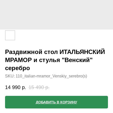
Раздвижной стол ИТАЛЬЯНСКИЙ
МРАМОР и стулья "Венский"
серебро
SKU:
110_italian-mramor_Venskiy_serebro(s)
14 990
р.
15 490
р.
ДОБАВИТЬ В КОРЗИНУ