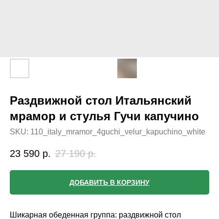
Раздвижной стол Итальянский
мрамор и стулья Гучи капучино
SKU:
110_italy_mramor_4guchi_velur_kapuchino_white
23 590
р.
27 190
р.
ДОБАВИТЬ В КОРЗИНУ
Шикарная обеденная группа: раздвижной стол