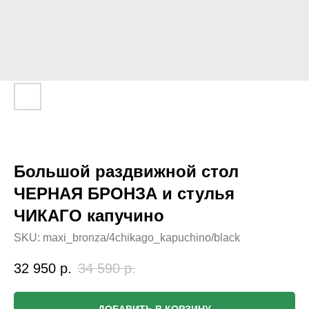
Большой раздвижной стол
ЧЕРНАЯ БРОНЗА и стулья
ЧИКАГО капучино
SKU:
maxi_bronza/4chikago_kapuchino/black
32 950
р.
34 590
р.