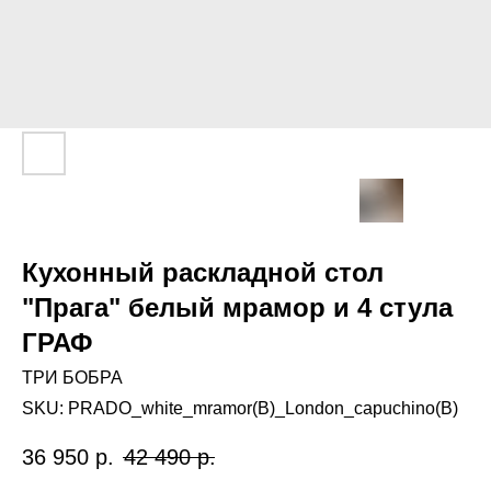
Кухонный раскладной стол
"Прага" белый мрамор и 4 стула
ГРАФ
ТРИ БОБРА
SKU:
PRADO_white_mramor(B)_London_capuchino(B)
36 950
р.
42 490
р.