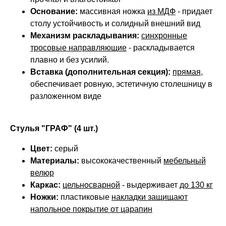
Основание:
массивная ножка
из МДФ
- придает
столу устойчивость и солидный внешний вид
Механизм раскладывания:
синхронные
тросовые направляющие
- раскладывается
плавно и без усилий.
Вставка (дополнительная секция):
прямая
,
обеспечивает ровную, эстетичную столешницу в
разложенном виде
Стулья "ГРАФ" (4 шт.)
Цвет:
серый
Материалы:
высококачественный
мебельный
велюр
Каркас:
цельносварной
- выдерживает
до 130 кг
Ножки:
пластиковые
накладки защищают
напольное покрытие от царапин