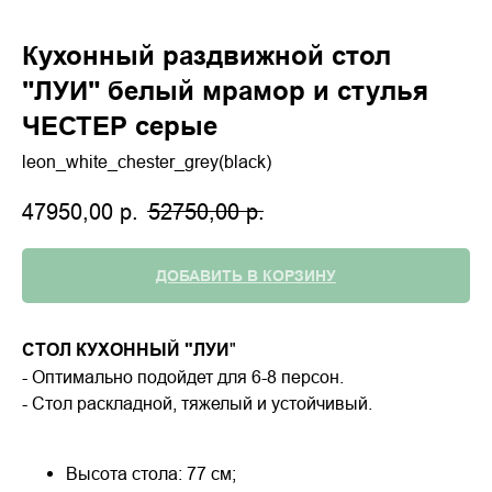
Кухонный раздвижной стол
"ЛУИ" белый мрамор и стулья
ЧЕСТЕР серые
leon_white_chester_grey(black)
47950,00
р.
52750,00
р.
ДОБАВИТЬ В КОРЗИНУ
СТОЛ КУХОННЫЙ "ЛУИ
"
- Оптимально подойдет для 6-8 персон.
- Стол раскладной, тяжелый и устойчивый.
Высота стола: 77 см;