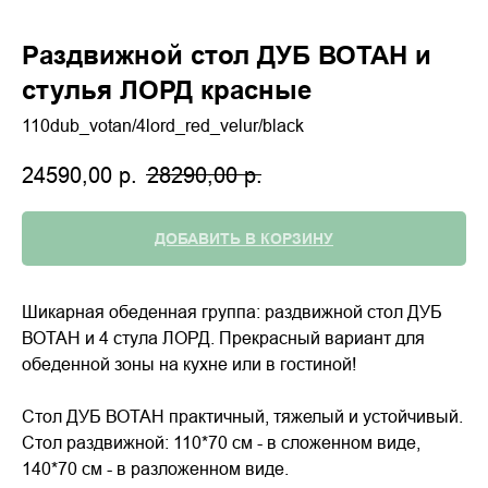
Раздвижной стол ДУБ ВОТАН и
стулья ЛОРД красные
110dub_votan/4lord_red_velur/black
24590,00
р.
28290,00
р.
ДОБАВИТЬ В КОРЗИНУ
Шикарная обеденная группа: раздвижной стол ДУБ
ВОТАН и 4 стула ЛОРД. Прекрасный вариант для
обеденной зоны на кухне или в гостиной!
Стол ДУБ ВОТАН практичный, тяжелый и устойчивый.
Стол раздвижной: 110*70 см - в сложенном виде,
140*70 см - в разложенном виде.