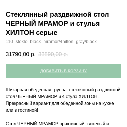
Стеклянный раздвижной стол
ЧЕРНЫЙ МРАМОР и стулья
ХИЛТОН серые
110_steklo_black_mramor/4hilton_gray/black
31790,00
р.
33890,00
р.
ДОБАВИТЬ В КОРЗИНУ
Шикарная обеденная группа: стеклянный раздвижной
стол ЧЕРНЫЙ МРАМОР и 4 стула ХИЛТОН.
Прекрасный вариант для обеденной зоны на кухне
или в гостиной!
Стол ЧЕРНЫЙ МРАМОР практичный, тяжелый и