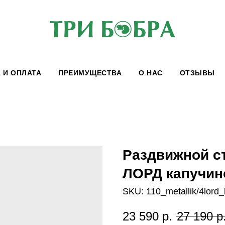
 И ОПЛАТА
ПРЕИМУЩЕСТВА
О НАС
ОТЗЫВЫ
Раздвижной с
ЛОРД капучин
SKU:
110_metallik/4lord
23 590
р.
27 190
р