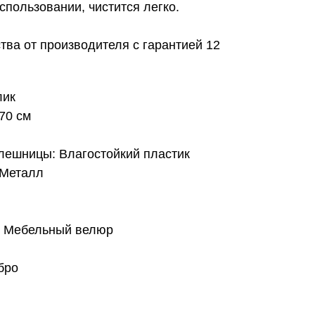
спользовании, чистится легко.
тва от производителя с гарантией 12
лик
70 см
лешницы: Влагостойкий пластик
 Металл
: Мебельный велюр
бро