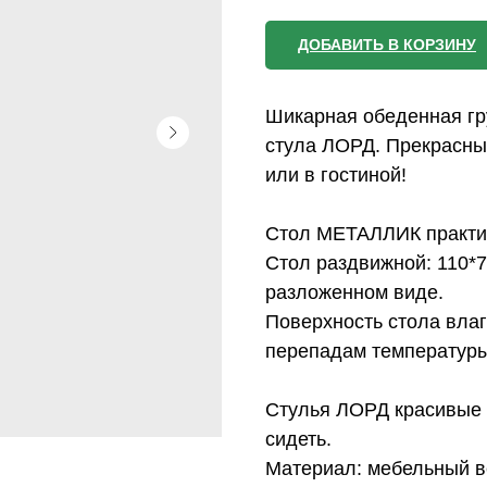
ДОБАВИТЬ В КОРЗИНУ
Шикарная обеденная гр
стула ЛОРД. Прекрасны
или в гостиной!
Стол МЕТАЛЛИК практич
Стол раздвижной: 110*70
разложенном виде.
Поверхность стола влаго
перепадам температуры
Стулья ЛОРД красивые 
сидеть.
Материал: мебельный в