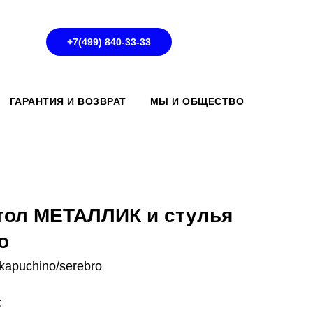
+7(499) 840-33-33
ГАРАНТИЯ И ВОЗВРАТ
МЫ И ОБЩЕСТВО
тол МЕТАЛЛИК и стулья
о
_kapuchino/serebro
.