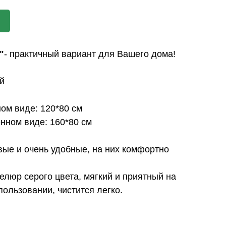
"
- практичный вариант для Вашего дома!
й
ом виде: 120*80 см
нном виде: 160*80 см
ивые и очень удобные, на них комфортно
люр серого цвета, мягкий и приятный на
пользовании, чистится легко.