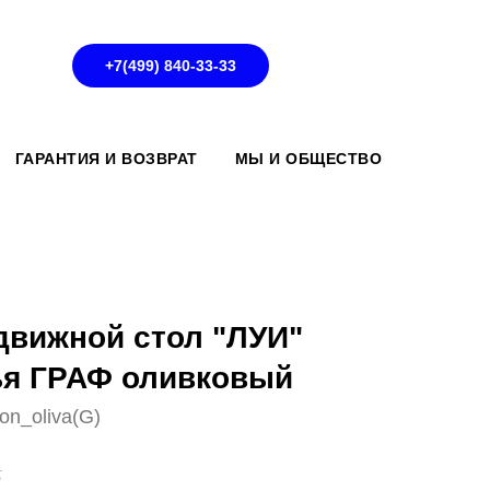
+7(499) 840-33-33
ГАРАНТИЯ И ВОЗВРАТ
МЫ И ОБЩЕСТВО
движной стол "ЛУИ"
ья ГРАФ оливковый
on_oliva(G)
.