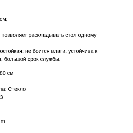
см;
позволяет раскладывать стол одному
стойкая: не боится влаги, устойчива к
, большой срок службы.
*80 см
ла: Стекло
43
mm