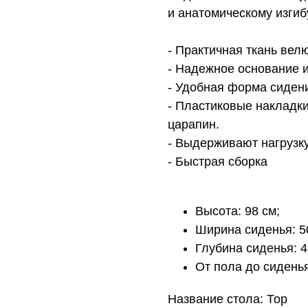
и анатомическому изгиб
- Практичная ткань вел
- Надежное основание 
- Удобная форма сиден
- Пластиковые накладк
царапин.
- Выдерживают нагрузку
- Быстрая сборка
Высота: 98 см;
Ширина сиденья: 5
Глубина сиденья: 4
От пола до сиденья
Название стола: Тор