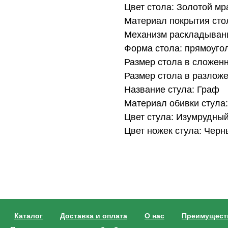
Цвет стола: Золотой м
Материал покрытия сто
Механизм раскладыван
Форма стола: прямоуго
Размер стола в сложенн
Размер стола в разложе
Название стула: Граф
Материал обивки стула
Цвет стула: Изумрудны
Цвет ножек стула: Черн
Каталог
Доставка и оплата
О нас
Преимущест