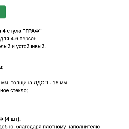
 4 стула "ГРАФ"
для 4-6 персон.
елый и устойчивый.
м;
5 мм, толщина ЛДСП - 16 мм
ное стекло;
 (4 шт).
удобно, благодаря плотному наполнителю