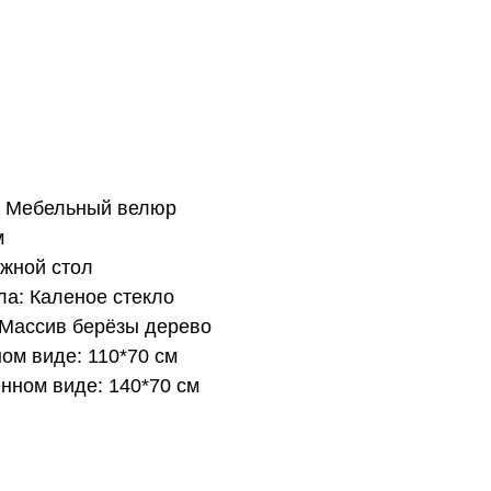
: Мебельный велюр
м
ижной стол
ла: Каленое стекло
 Массив берёзы дерево
ом виде: 110*70 см
нном виде: 140*70 см