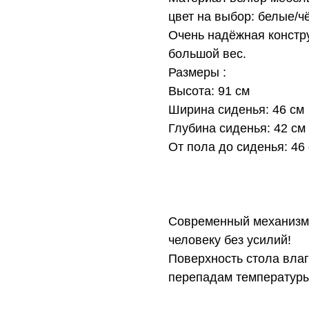
цвет на выбор: белые/ч
Очень надёжная констр
большой вес.
Размеры :
Высота: 91 см
Ширина сиденья: 46 см
Глубина сиденья: 42 см
От пола до сиденья: 46
Современный механизм 
человеку без усилий!
Поверхность стола влаго
перепадам температуры