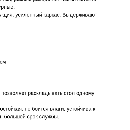
ёрные.
укция, усиленный каркас. Выдерживают
 см
позволяет раскладывать стол одному
стойкая: не боится влаги, устойчива к
, большой срок службы.