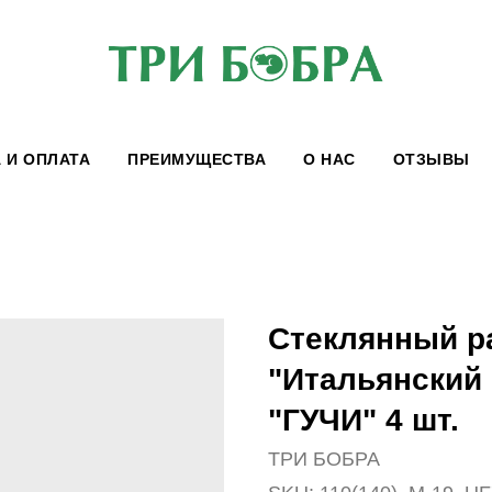
 И ОПЛАТА
ПРЕИМУЩЕСТВА
О НАС
ОТЗЫВЫ
Стеклянный р
"Итальянский
"ГУЧИ" 4 шт.
ТРИ БОБРА