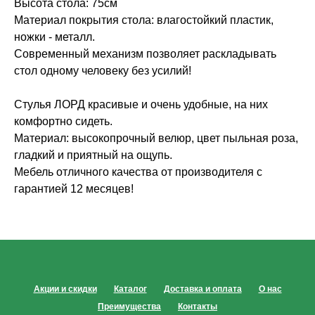
Высота стола: 75см
Материал покрытия стола: влагостойкий пластик,
ножки - металл.
Современный механизм позволяет раскладывать
стол одному человеку без усилий!
Стулья ЛОРД красивые и очень удобные, на них
комфортно сидеть.
Материал: высокопрочный велюр, цвет пыльная роза,
гладкий и приятный на ощупь.
Мебель отличного качества от производителя с
гарантией 12 месяцев!
Акции и скидки
Каталог
Доставка и оплата
О нас
Преимущества
Контакты