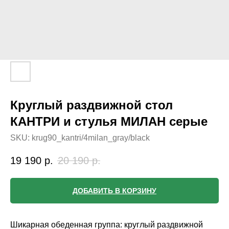
Круглый раздвижной стол
КАНТРИ и стулья МИЛАН серые
SKU:
krug90_kantri/4milan_gray/black
19 190
р.
20 190
р.
ДОБАВИТЬ В КОРЗИНУ
Шикарная обеденная группа: круглый раздвижной