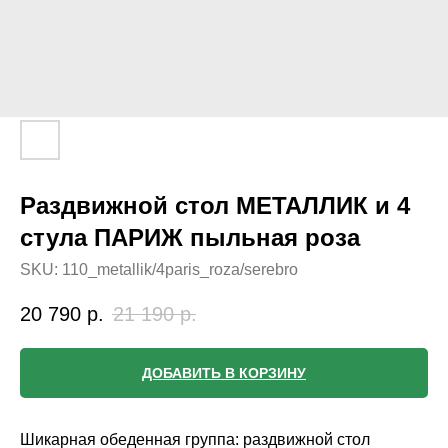
Раздвижной стол МЕТАЛЛИК и 4
стула ПАРИЖ пыльная роза
SKU:
110_metallik/4paris_roza/serebro
20 790
р.
21 190
р.
ДОБАВИТЬ В КОРЗИНУ
Шикарная обеденная группа: раздвижной стол