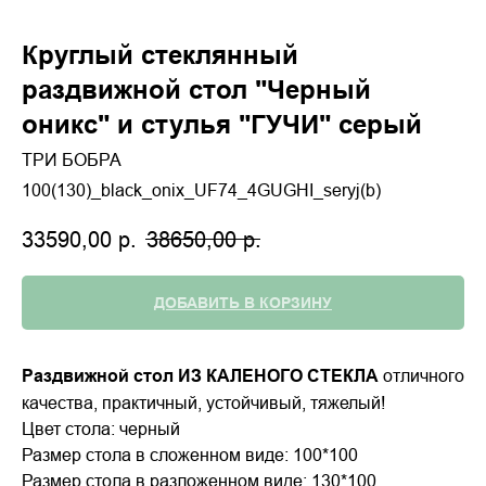
Круглый стеклянный
раздвижной стол "Черный
оникс" и стулья "ГУЧИ" серый
ТРИ БОБРА
100(130)_black_onix_UF74_4GUGHI_seryj(b)
33590,00
р.
38650,00
р.
ДОБАВИТЬ В КОРЗИНУ
Раздвижной стол ИЗ КАЛЕНОГО СТЕКЛА
отличного
качества, практичный, устойчивый, тяжелый!
Цвет стола: черный
Размер стола в сложенном виде: 100*100
Размер стола в разложенном виде: 130*100