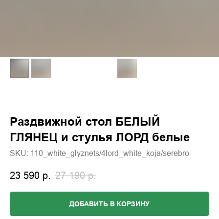
Раздвижной стол БЕЛЫЙ
ГЛЯНЕЦ и стулья ЛОРД белые
SKU:
110_white_glyznets/4lord_white_koja/serebro
23 590
р.
27 190
р.
ДОБАВИТЬ В КОРЗИНУ