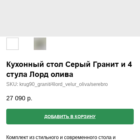
Кухонный стол Серый Гранит и 4
стула Лорд олива
SKU:
krug90_granit/4lord_velur_oliva/serebro
27 090
р.
ДОБАВИТЬ В КОРЗИНУ
Комплект из стильного и современного стола и