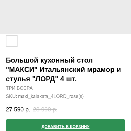
Большой кухонный стол
"МАКСИ" Итальянский мрамор и
стулья "ЛОРД" 4 шт.
ТРИ БОБРА
SKU:
maxi_kalakata_4LORD_rose(s)
27 590
р.
28 990
р.
ДОБАВИТЬ В КОРЗИНУ