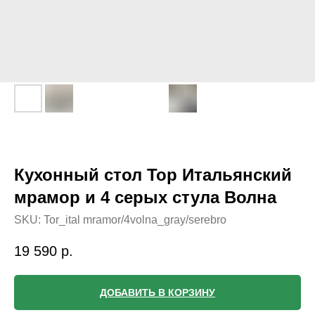
Кухонный стол Тор Итальянский
мрамор и 4 серых стула Волна
SKU:
Tor_ital mramor/4volna_gray/serebro
19 590
р.
ДОБАВИТЬ В КОРЗИНУ