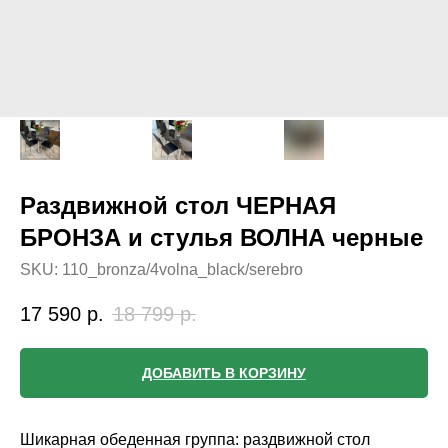
Раздвижной стол ЧЕРНАЯ
БРОНЗА и стулья ВОЛНА черные
SKU:
110_bronza/4volna_black/serebro
17 590
р.
18 799
р.
ДОБАВИТЬ В КОРЗИНУ
Шикарная обеденная группа: раздвижной стол