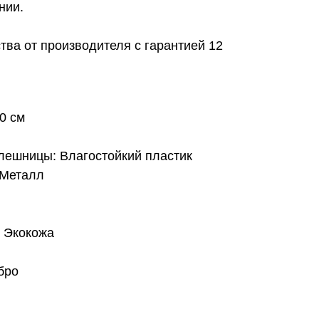
нии.
тва от производителя с гарантией 12
0 см
лешницы: Влагостойкий пластик
 Металл
: Экокожа
бро