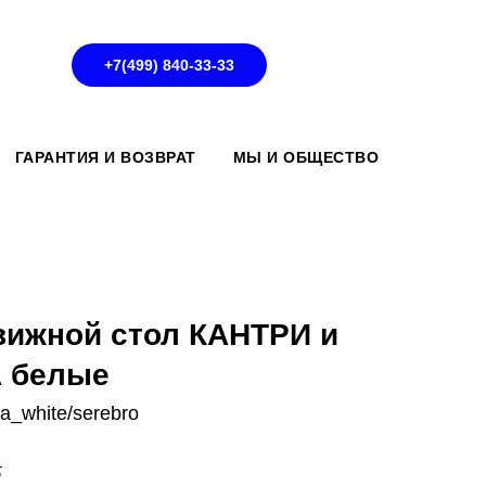
+7(499) 840-33-33
ГАРАНТИЯ И ВОЗВРАТ
МЫ И ОБЩЕСТВО
вижной стол КАНТРИ и
 белые
na_white/serebro
.