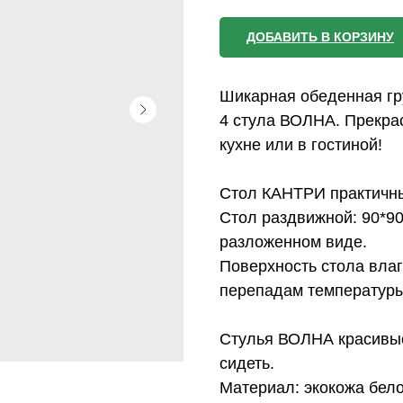
ДОБАВИТЬ В КОРЗИНУ
Шикарная обеденная гр
4 стула ВОЛНА. Прекра
кухне или в гостиной!
Стол КАНТРИ практичны
Стол раздвижной: 90*90 
разложенном виде.
Поверхность стола влаго
перепадам температуры
Стулья ВОЛНА красивые
сидеть.
Материал: экокожа бело