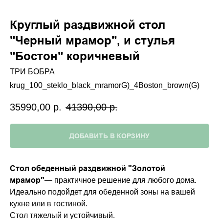
Круглый раздвижной стол
"Черный мрамор", и стулья
"Бостон" коричневый
ТРИ БОБРА
krug_100_steklo_black_mramorG)_4Boston_brown(G)
35990,00
р.
41390,00
р.
ДОБАВИТЬ В КОРЗИНУ
Стол обеденный раздвижной "Золотой
мрамор"
— практичное решение для любого дома.
Идеально подойдет для обеденной зоны на вашей
кухне или в гостиной.
Стол тяжелый и устойчивый.