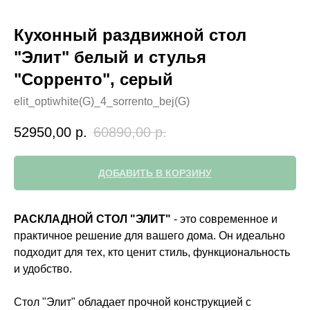
Кухонный раздвижной стол
"Элит" белый и стулья
"Сорренто", серый
elit_optiwhite(G)_4_sorrento_bej(G)
52950,00
р.
60890,00
р.
ДОБАВИТЬ В КОРЗИНУ
РАСКЛАДНОЙ СТОЛ "ЭЛИТ"
- это современное и
практичное решение для вашего дома. Он идеально
подходит для тех, кто ценит стиль, функциональность
и удобство.
Стол "Элит" обладает прочной конструкцией с