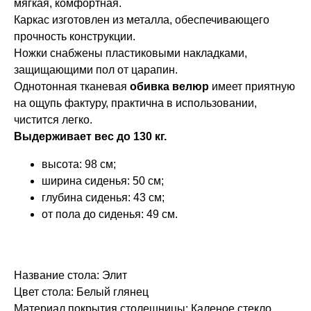
мягкая, комфортная.
Каркас изготовлен из металла, обеспечивающего
прочность конструкции.
Ножки снабжены пластиковыми накладками,
защищающими пол от царапин.
Однотонная тканевая
обивка велюр
имеет приятную
на ощупь фактуру, практична в использовании,
чистится легко.
Выдерживает вес до 130 кг.
высота: 98 см;
ширина сиденья: 50 см;
глубина сиденья: 43 см;
от пола до сиденья: 49 см.
Название стола: Элит
Цвет стола: Белый глянец
Материал покрытия столешницы: Каленое стекло