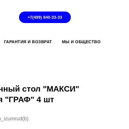
+7(499) 840-33-33
ГАРАНТИЯ И ВОЗВРАТ
МЫ И ОБЩЕСТВО
нный стол "МАКСИ"
я "ГРАФ" 4 шт
n_izumrud(b)