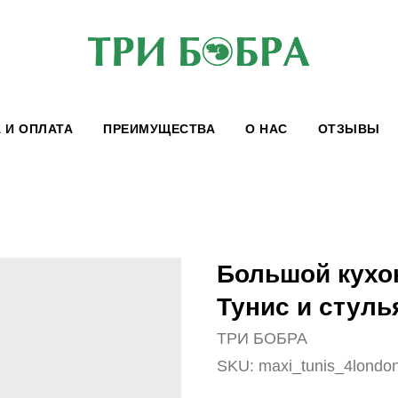
 И ОПЛАТА
ПРЕИМУЩЕСТВА
О НАС
ОТЗЫВЫ
Большой кухо
Тунис и стуль
ТРИ БОБРА
SKU:
maxi_tunis_4londo