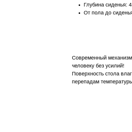
Глубина сиденья: 4
От пола до сиденья
Современный механизм 
человеку без усилий!
Поверхность стола влаго
перепадам температуры