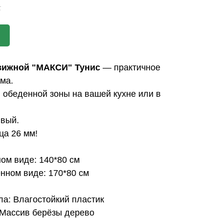
.
вижной "МАКСИ"
Тунис
— практичное
ма.
 обеденной зоны на вашей кухне или в
ивый.
ца 26 мм!
ом виде: 140*80 см
нном виде: 170*80 см
а: Влагостойкий пластик
 Массив берёзы дерево