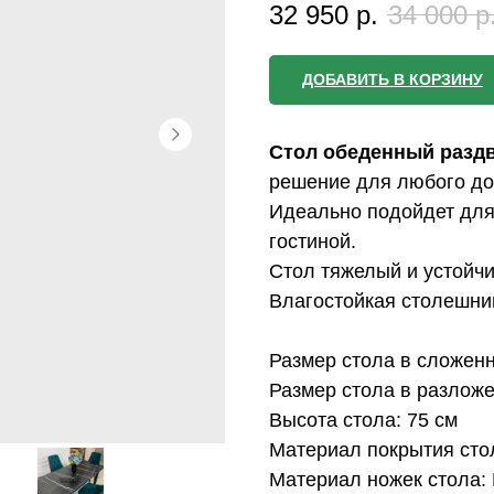
32 950
р.
34 000
р
ДОБАВИТЬ В КОРЗИНУ
Стол обеденный разд
решение для любого до
Идеально подойдет для
гостиной.
Стол тяжелый и устойч
Влагостойкая столешни
Размер стола в сложенн
Размер стола в разложе
Высота стола: 75 см
Материал покрытия стол
Материал ножек стола: