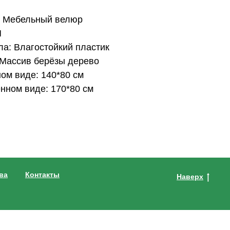
: Мебельный велюр
И
а: Влагостойкий пластик
 Массив берёзы дерево
ом виде: 140*80 см
нном виде: 170*80 см
ва
Контакты
Наверх