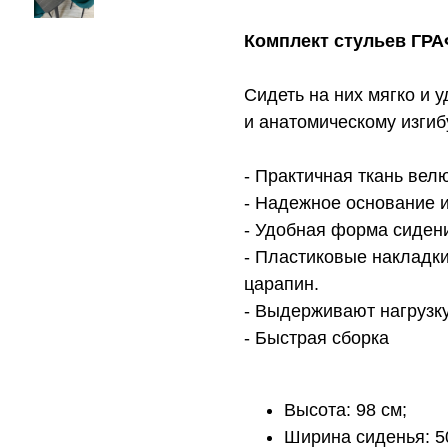
Комплект стульев ГРАФ
Сидеть на них мягко и 
и анатомическому изгиб
- Практичная ткань вел
- Надежное основание 
- Удобная форма сиден
- Пластиковые накладк
царапин.
- Выдерживают нагрузку
- Быстрая сборка
Высота: 98 см;
Ширина сиденья: 5