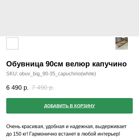
Обувница 90см велюр капучино
SKU:
obuv_big_90-35_capuchino(white)
6 490
р.
7 490
р.
ДОБАВИТЬ В КОРЗИНУ
Очень красивая, удобная и надежная, выдерживает
до 150 кг! Гармонично встанет в любой интерьер!