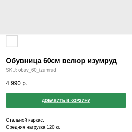
Обувница 60см велюр изумруд
SKU:
obuv_60_izumrud
4 990
р.
ДОБАВИТЬ В КОРЗИНУ
Стальной каркас.
Средняя нагрузка 120 кг.