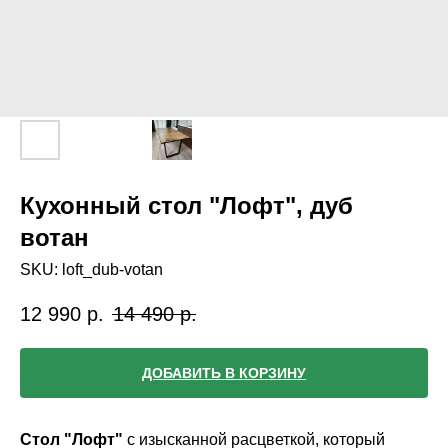
Кухонный стол "Лофт", дуб
вотан
SKU:
loft_dub-votan
12 990
р.
14 490
р.
ДОБАВИТЬ В КОРЗИНУ
Стол "Лофт"
с изысканной расцветкой, который