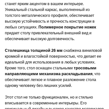
станет ярким акцентом в вашем интерьере.
Уникальный стальной каркас, выполненный из
толстого металлического профиля, обеспечивает
высокую устойчивость и прочность конструкции в
любых ситуациях.
Полимерное покрытие
ножек
придает столу привлекательный внешний вид и
обеспечивает высокую долговечность.
Столешница толщиной 26 мм
снабжена виниловой
кромкой и влагостойкой поверхностью, что делает ее
идеальной для использования в любых условиях.
Кроме того, стол оснащен стальными
тросовыми
направляющими механизма
раскладывания
, что
обеспечивает легкое и плавное разложение стола
одному человеку без лишних усилий.
Этот стол не только функционален, но и стильно
вписывается в современные интерьеры. Его
оригинальный дизайн и высокое качество материалов