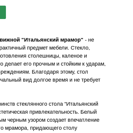
движной "Итальянский мрамор"
- не
практичный предмет мебели. Стекло,
готовления столешницы, каленое и
о делает его прочным и стойким к ударам,
вреждениям. Благодаря этому, стол
чальный вид долгое время и не требует
инств стеклянного стола "Итальянский
стетическая привлекательность. Белый
ым черным узором создает впечатление
го мрамора, придающего столу