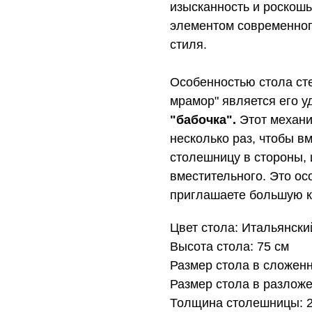
изысканность и роскошь
элементом современног
стиля.
Особенностью стола ст
мрамор" является его 
"бабочка".
Этот механи
несколько раз, чтобы в
столешницу в стороны, 
вместительного. Это ос
приглашаете большую к
Цвет стола: Итальянск
Высота стола: 75 см
Размер стола в сложенн
Размер стола в разложе
Толщина столешницы: 