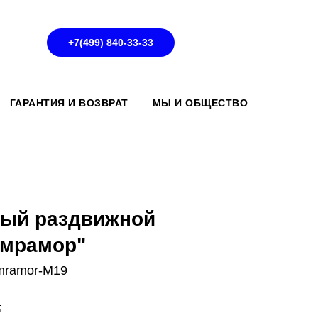
+7(499) 840-33-33
ГАРАНТИЯ И ВОЗВРАТ
МЫ И ОБЩЕСТВО
ный раздвижной
 мрамор"
-mramor-M19
.