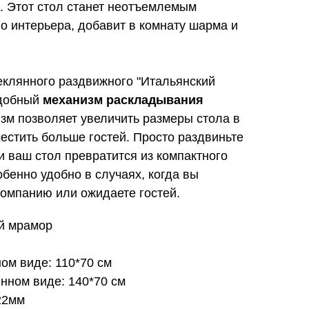
. Этот стол станет неотъемлемым
о интерьера, добавит в комнату шарма и
еклянного раздвижного "Итальянский
удобный
механизм раскладывания
зм позволяет увеличить размеры стола в
местить больше гостей. Просто раздвиньте
и ваш стол превратится из компактного
обенно удобно в случаях, когда вы
омпанию или ожидаете гостей.
ий мрамор
ом виде: 110*70 см
нном виде: 140*70 см
22мм