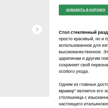
ДОБАВИТЬ В КОРЗИНУ
Стол стеклянный раз
просто красивый, но и 
использованное для из
высококачественное. Эт
царапинам и другим по
сохраняет свой первона
особого ухода.
Одним из главных досто
мрамор" является его э
столешница с изысканн
настоящего итальянско