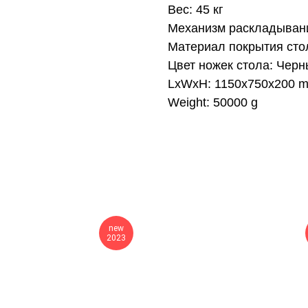
Вес: 45 кг
Механизм раскладывани
Материал покрытия сто
Цвет ножек стола: Чер
LxWxH: 1150x750x200 
Weight: 50000 g
new
2023