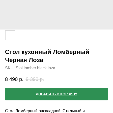
Стол кухонный Ломберный
Черная Лоза
SKU:
Stol lomber black loza
8 490
р.
9 390
р.
ДОБАВИТЬ В КОРЗИНУ
Стол Ломберный раскладной. Стильный и