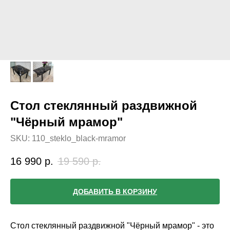
Стол стеклянный раздвижной
"Чёрный мрамор"
SKU:
110_steklo_black-mramor
16 990
р.
19 590
р.
ДОБАВИТЬ В КОРЗИНУ
Стол стеклянный раздвижной "Чёрный мрамор" - это