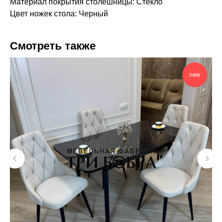
Материал покрытия столешницы: Стекло
Цвет ножек стола: Черный
Смотреть также
new